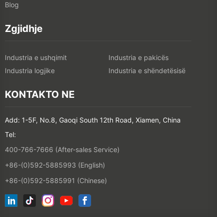
Blog
Zgjidhje
Industria e ushqimit
Industria e pakicës
Industria logjike
Industria e shëndetësisë
KONTAKTO NE
Add: 1-5F, No.8, Gaoqi South 12th Road, Xiamen, China
Tel:
400-766-7666 (After-sales Service)
+86-(0)592-5885993 (English)
+86-(0)592-5885991 (Chinese)