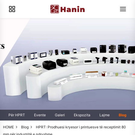
Për HPRT
Evente
Galeri
Ekspozita
Lajme
Blog
HOME
Blog
HPRT: Prodhuesi kryesor i printuesve të receptimit 80
mm për industritë e ndryshme