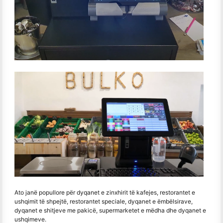
Ato janë popullore për dyqanet e zinxhirit të kafejes, restorantet e
ushqimit të shpejtë, restorantet speciale, dyqanet e ëmbëlsirave,
dyqanet e shitjeve me pakicë, supermarketet e mëdha dhe dyqanet e
ushqimeve.