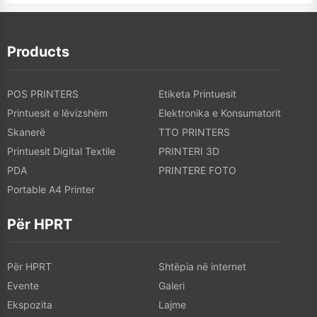
Products
POS PRINTERS
Etiketa Printuesit
Printuesit e lëvizshëm
Elektronika e Konsumatorit
Skanerë
TTO PRINTERS
Printuesit Digital Textile
PRINTERI 3D
PDA
PRINTERE FOTO
Portable A4 Printer
Për HPRT
Për HPRT
Shtëpia në internet
Evente
Galeri
Ekspozita
Lajme