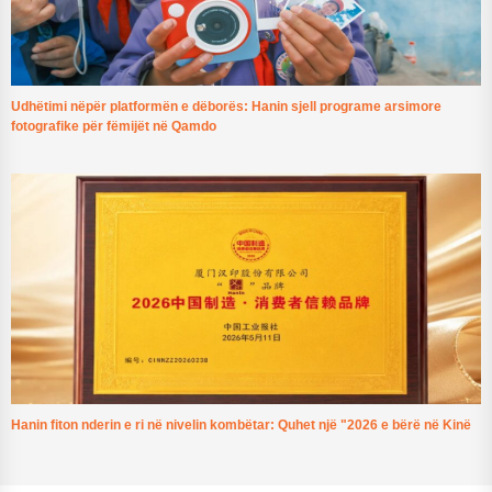
Udhëtimi nëpër platformën e dëborës: Hanin sjell programe arsimore
fotografike për fëmijët në Qamdo
Hanin fiton nderin e ri në nivelin kombëtar: Quhet një "2026 e bërë në Kinë