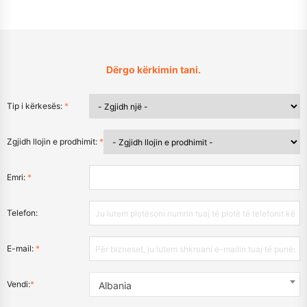
Dërgo kërkimin tani.
Tip i kërkesës:
*
Zgjidh llojin e prodhimit:
*
Emri:
*
Telefon:
E-mail:
*
Vendi:
*
Albania