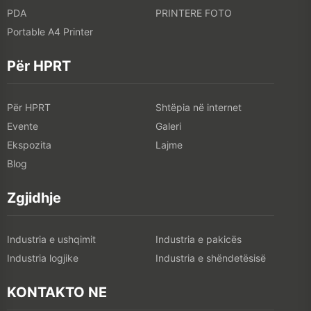
PDA
PRINTERE FOTO
Portable A4 Printer
Për HPRT
Për HPRT
Shtëpia në internet
Evente
Galeri
Ekspozita
Lajme
Blog
Zgjidhje
Industria e ushqimit
Industria e pakicës
Industria logjike
Industria e shëndetësisë
KONTAKTO NE