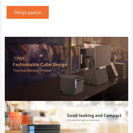
Dërgo pyetje