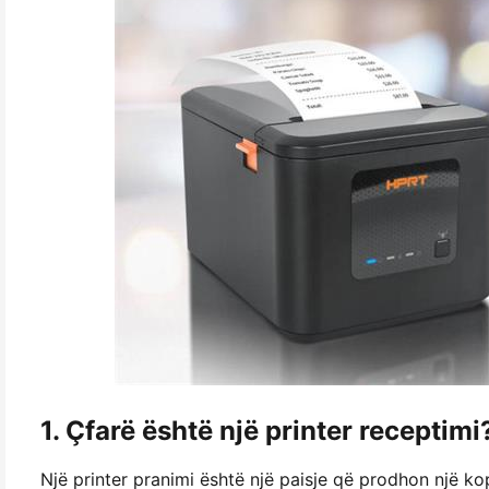
1. Çfarë është një printer receptimi
Një printer pranimi është një paisje që prodhon një kop