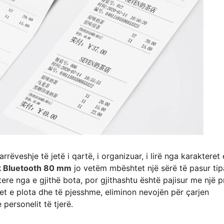
rëveshje të jetë i qartë, i organizuar, i lirë nga karakteret 
ik Bluetooth 80 mm
jo vetëm mbështet një sërë të pasur ti
ere nga e gjithë bota, por gjithashtu është pajisur me një p
et e plota dhe të pjesshme, eliminon nevojën për çarjen
personelit të tjerë.