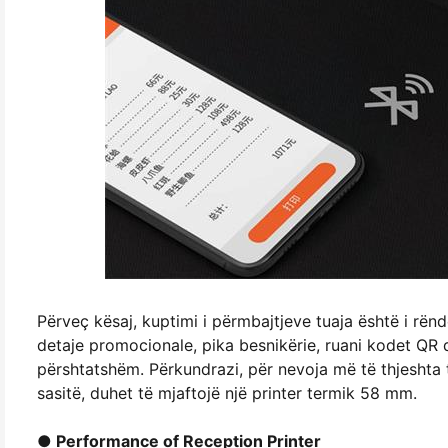
Përveç kësaj, kuptimi i përmbajtjeve tuaja është i rën
detaje promocionale, pika besnikërie, ruani kodet QR
përshtatshëm. Përkundrazi, për nevoja më të thjeshta të
sasitë, duhet të mjaftojë një printer termik 58 mm.
● Performance of Reception Printer