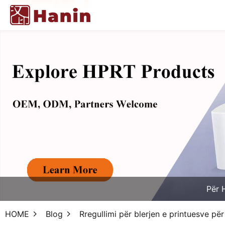
Për 
HOME
Blog
Rregullimi për blerjen e printuesve pë