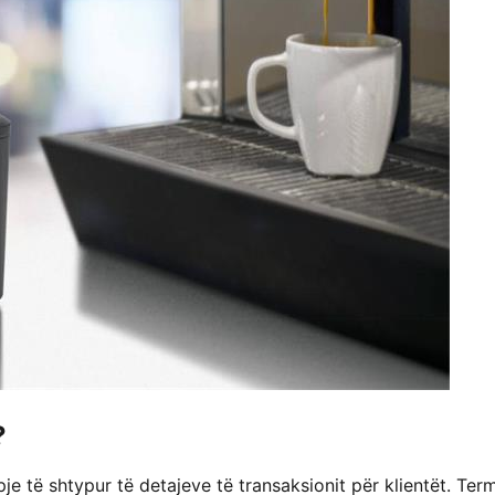
?
je të shtypur të detajeve të transaksionit për klientët. Term