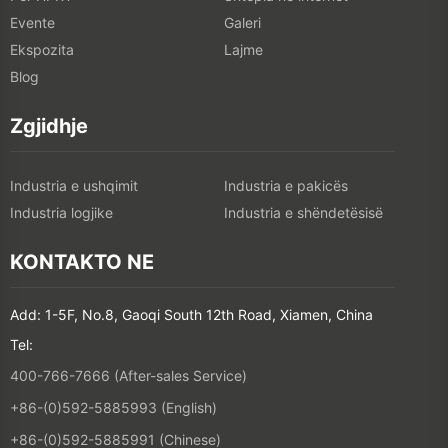
Evente
Galeri
Ekspozita
Lajme
Blog
Zgjidhje
Industria e ushqimit
Industria e pakicës
Industria logjike
Industria e shëndetësisë
KONTAKTO NE
Add: 1-5F, No.8, Gaoqi South 12th Road, Xiamen, China
Tel:
400-766-7666 (After-sales Service)
+86-(0)592-5885993 (English)
+86-(0)592-5885991 (Chinese)