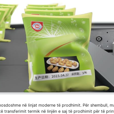
omosdoshme në linjat moderne të prodhimit. Për shembull, m
transferimit termik në linjën e saj të prodhimit për të prin