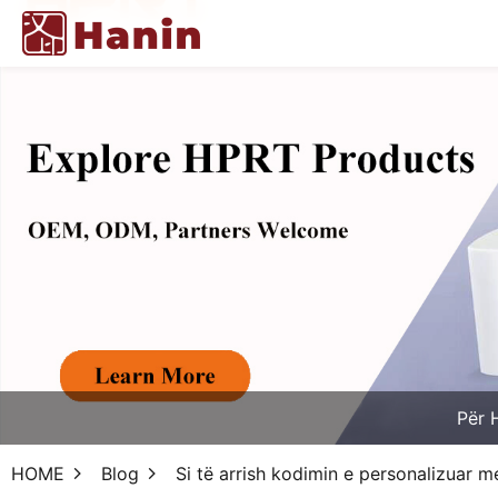
Për 
HOME
Blog
Si të arrish kodimin e personalizuar m