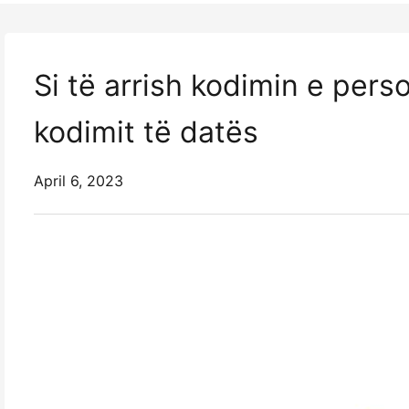
Si të arrish kodimin e pers
kodimit të datës
April 6, 2023