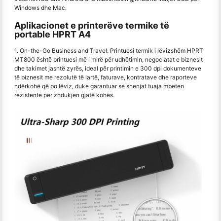
Windows dhe Mac.
Aplikacionet e printerëve termike të
portable HPRT A4
1. On-the-Go Business and Travel: Printuesi termik i lëvizshëm HPRT
MT800 është printuesi më i mirë për udhëtimin, negociatat e biznesit
dhe takimet jashtë zyrës, ideal për printimin e 300 dpi dokumenteve
të biznesit me rezolutë të lartë, faturave, kontratave dhe raporteve
ndërkohë që po lëviz, duke garantuar se shenjat tuaja mbeten
rezistente për zhdukjen gjatë kohës.