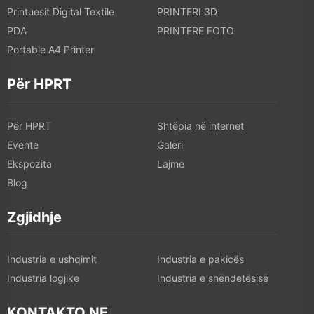
Printuesit Digital Textile
PRINTERI 3D
PDA
PRINTERE FOTO
Portable A4 Printer
Për HPRT
Për HPRT
Shtëpia në internet
Evente
Galeri
Ekspozita
Lajme
Blog
Zgjidhje
Industria e ushqimit
Industria e pakicës
Industria logjike
Industria e shëndetësisë
KONTAKTO NE