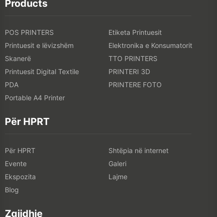
Products
POS PRINTERS
Etiketa Printuesit
Printuesit e lëvizshëm
Elektronika e Konsumatorit
Skanerë
TTO PRINTERS
Printuesit Digital Textile
PRINTERI 3D
PDA
PRINTERE FOTO
Portable A4 Printer
Për HPRT
Për HPRT
Shtëpia në internet
Evente
Galeri
Ekspozita
Lajme
Blog
Zgjidhje