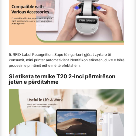
5. RFID Label Recognition: Sapo të ngarkoni gjërat zyrtare të
konsumit, mini printer automatikisht identifikon etiketën, duke e bërë
procesin e printimit edhe më të efektshëm.
Si etiketa termike T20 2-inci përmirëson
jetën e përditshme