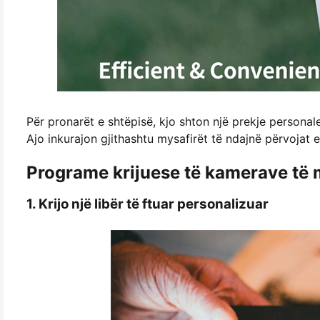
Për pronarët e shtëpisë, kjo shton një prekje personal
Ajo inkurajon gjithashtu mysafirët të ndajnë përvojat 
Programe krijuese të kamerave të 
1. Krijo një libër të ftuar personalizuar