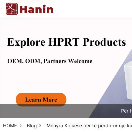
Për 
HOME
Blog
Mënyra Krijuese për të përdorur një 