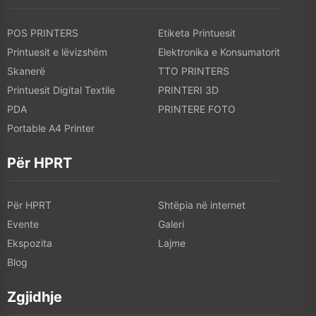
POS PRINTERS
Etiketa Printuesit
Printuesit e lëvizshëm
Elektronika e Konsumatorit
Skanerë
TTO PRINTERS
Printuesit Digital Textile
PRINTERI 3D
PDA
PRINTERE FOTO
Portable A4 Printer
Për HPRT
Për HPRT
Shtëpia në internet
Evente
Galeri
Ekspozita
Lajme
Blog
Zgjidhje