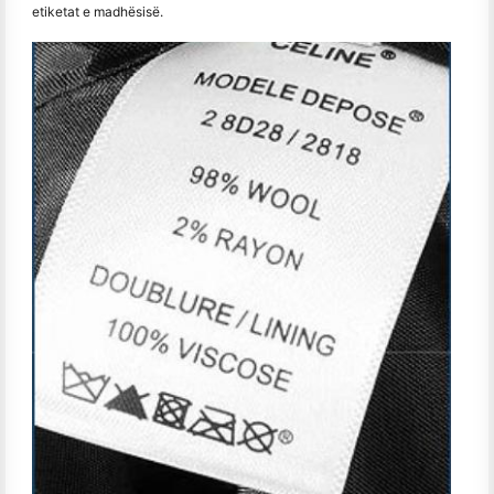
etiketat e madhësisë.