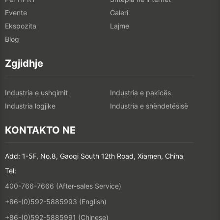
Evente
Galeri
Ekspozita
Lajme
Blog
Zgjidhje
Industria e ushqimit
Industria e pakicës
Industria logjike
Industria e shëndetësisë
KONTAKTO NE
Add: 1-5F, No.8, Gaoqi South 12th Road, Xiamen, China
Tel:
400-766-7666 (After-sales Service)
+86-(0)592-5885993 (English)
+86-(0)592-5885991 (Chinese)