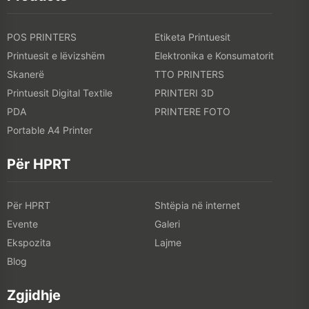
POS PRINTERS
Etiketa Printuesit
Printuesit e lëvizshëm
Elektronika e Konsumatorit
Skanerë
TTO PRINTERS
Printuesit Digital Textile
PRINTERI 3D
PDA
PRINTERE FOTO
Portable A4 Printer
Për HPRT
Për HPRT
Shtëpia në internet
Evente
Galeri
Ekspozita
Lajme
Blog
Zgjidhje