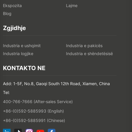
Ekspozita
Lajme
Blog
Zgjidhje
Industria e ushqimit
Industria e pakicës
Industria logjike
Industria e shëndetësisë
KONTAKTO NE
Add: 1-5F, No.8, Gaoqi South 12th Road, Xiamen, China
Tel:
400-766-7666 (After-sales Service)
+86-(0)592-5885993 (English)
+86-(0)592-5885991 (Chinese)