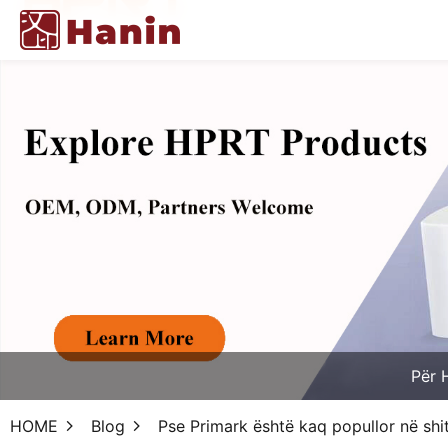
Për 
HOME
Blog
Pse Primark është kaq popullor në sh