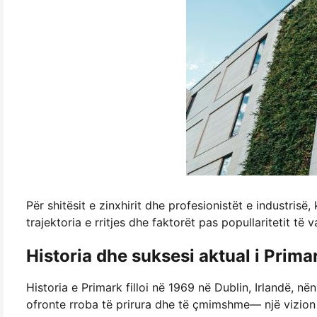
Për shitësit e zinxhirit dhe profesionistët e industrisë
trajektoria e rritjes dhe faktorët pas popullaritetit të
Historia dhe suksesi aktual i Prima
Historia e Primark filloi në 1969 në Dublin, Irlandë, 
ofronte rroba të prirura dhe të çmimshme— një vizion