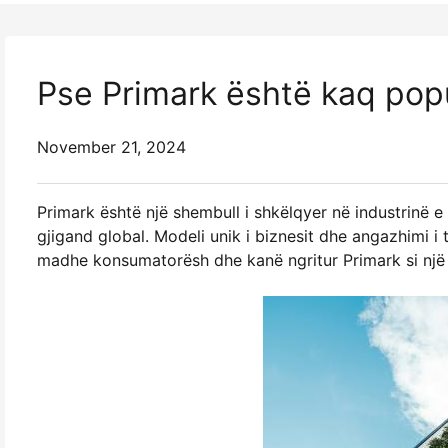
Pse Primark është kaq popu
November 21, 2024
Primark është një shembull i shkëlqyer në industrinë e 
gjigand global. Modeli unik i biznesit dhe angazhimi i 
madhe konsumatorësh dhe kanë ngritur Primark si një