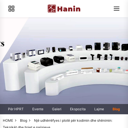
Për HPRT
Evente
Galeri
Ekspozita
Lajme
Blog
HOME
Blog
Një udhërrëfyes i plotë për kodimin dhe shënimin:
Teknikët dhe llojet e pajisjeve