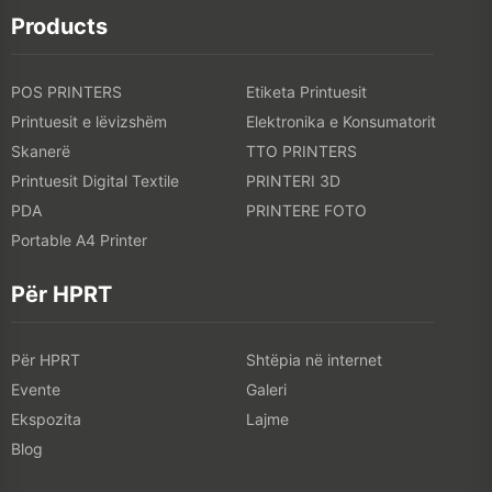
Products
POS PRINTERS
Etiketa Printuesit
Printuesit e lëvizshëm
Elektronika e Konsumatorit
Skanerë
TTO PRINTERS
Printuesit Digital Textile
PRINTERI 3D
PDA
PRINTERE FOTO
Portable A4 Printer
Për HPRT
Për HPRT
Shtëpia në internet
Evente
Galeri
Ekspozita
Lajme
Blog