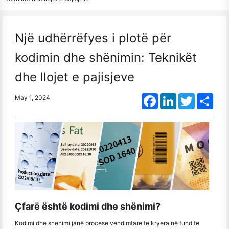
Një udhërrëfyes i plotë për
kodimin dhe shënimin: Teknikët
dhe llojet e pajisjeve
Facebook
LinkedIn
Twitter
Shar
May 1, 2024
Çfarë është kodimi dhe shënimi?
Kodimi dhe shënimi janë procese vendimtare të kryera në fund të