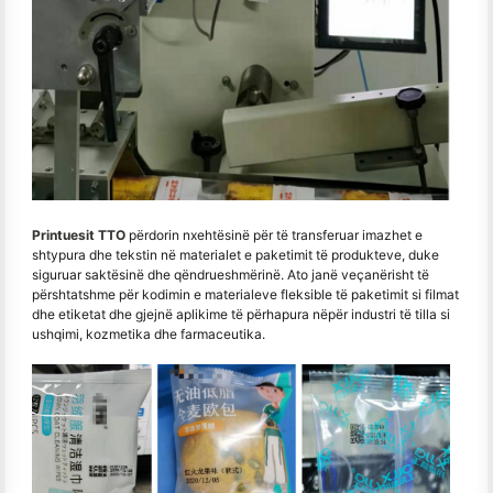
Printuesit TTO
përdorin nxehtësinë për të transferuar imazhet e
shtypura dhe tekstin në materialet e paketimit të produkteve, duke
siguruar saktësinë dhe qëndrueshmërinë. Ato janë veçanërisht të
përshtatshme për kodimin e materialeve fleksible të paketimit si filmat
dhe etiketat dhe gjejnë aplikime të përhapura nëpër industri të tilla si
ushqimi, kozmetika dhe farmaceutika.