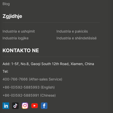
Blog
Zgjidhje
Industria e ushqimit
Industria e pakicës
Industria logjike
Industria e shëndetësisë
KONTAKTO NE
Add: 1-5F, No.8, Gaoqi South 12th Road, Xiamen, China
Tel:
400-766-7666 (After-sales Service)
+86-(0)592-5885993 (English)
+86-(0)592-5885991 (Chinese)