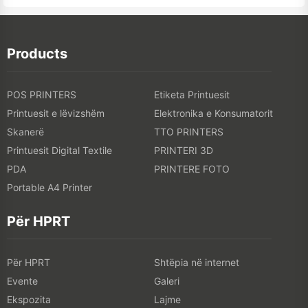
Products
POS PRINTERS
Etiketa Printuesit
Printuesit e lëvizshëm
Elektronika e Konsumatorit
Skanerë
TTO PRINTERS
Printuesit Digital Textile
PRINTERI 3D
PDA
PRINTERE FOTO
Portable A4 Printer
Për HPRT
Për HPRT
Shtëpia në internet
Evente
Galeri
Ekspozita
Lajme