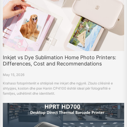
Inkjet vs Dye Sublimation Home Photo Printers:
Differences, Cost and Recommendations
May 15, 2026
Krahaso fotoprinterët e shtëpisë me inkjet dhe ngjyrë. Zbulo cilësinë e
shtypjes, koston dhe pse Hanin CP4100 është ideal për fotografitë e
familjes, udhëtimit dhe identitetit.