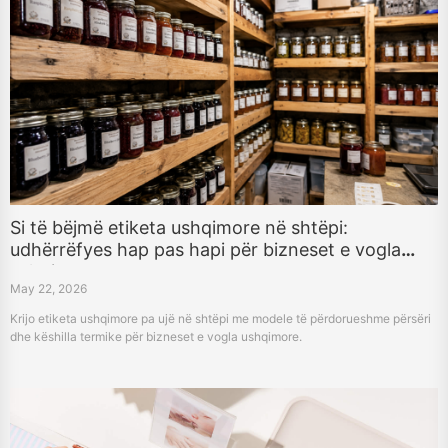
Si të bëjmë etiketa ushqimore në shtëpi:
udhërrëfyes hap pas hapi për bizneset e vogla
ushqimore
May 22, 2026
Krijo etiketa ushqimore pa ujë në shtëpi me modele të përdorueshme përsëri
dhe këshilla termike për bizneset e vogla ushqimore.