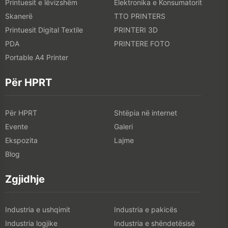
PDA
PRINTERE FOTO
Portable A4 Printer
Për HPRT
Për HPRT
Shtëpia në internet
Evente
Galeri
Ekspozita
Lajme
Blog
Zgjidhje
Industria e ushqimit
Industria e pakicës
Industria logjike
Industria e shëndetësisë
KONTAKTO NE