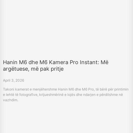
Hanin M6 dhe M6 Kamera Pro Instant: Më
argëtuese, më pak pritje
April 3, 2026
Takoni kamerat e menjëhershme Hanin M6 dhe M6 Pro, të bërë për printimin
e lehtë të fotografive, krijueshmërinë e lojës dhe ndarjen e përditshme në
vazhdim.