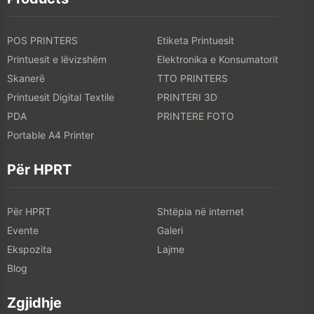
POS PRINTERS
Etiketa Printuesit
Printuesit e lëvizshëm
Elektronika e Konsumatorit
Skanerë
TTO PRINTERS
Printuesit Digital Textile
PRINTERI 3D
PDA
PRINTERE FOTO
Portable A4 Printer
Për HPRT
Për HPRT
Shtëpia në internet
Evente
Galeri
Ekspozita
Lajme
Blog
Zgjidhje