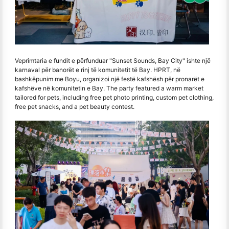
Veprimtaria e fundit e përfunduar "Sunset Sounds, Bay City" ishte një
karnaval për banorët e rinj të komunitetit të Bay. HPRT, në
bashkëpunim me Boyu, organizoi një festë kafshësh për pronarët e
kafshëve në komunitetin e Bay. The party featured a warm market
tailored for pets, including free pet photo printing, custom pet clothing,
free pet snacks, and a pet beauty contest.