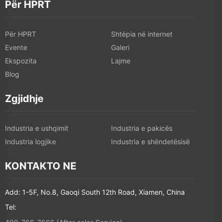
Për HPRT
Për HPRT
Shtëpia në internet
Evente
Galeri
Ekspozita
Lajme
Blog
Zgjidhje
Industria e ushqimit
Industria e pakicës
Industria logjike
Industria e shëndetësisë
KONTAKTO NE
Add: 1-5F, No.8, Gaoqi South 12th Road, Xiamen, China
Tel: