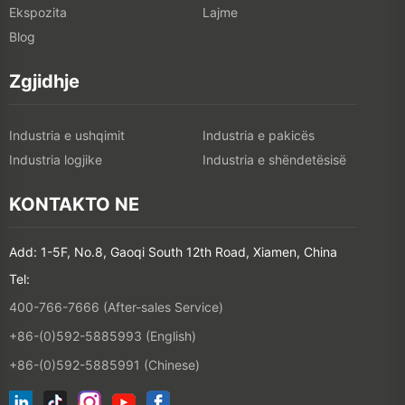
Ekspozita
Lajme
Blog
Zgjidhje
Industria e ushqimit
Industria e pakicës
Industria logjike
Industria e shëndetësisë
KONTAKTO NE
Add: 1-5F, No.8, Gaoqi South 12th Road, Xiamen, China
Tel:
400-766-7666 (After-sales Service)
+86-(0)592-5885993 (English)
+86-(0)592-5885991 (Chinese)