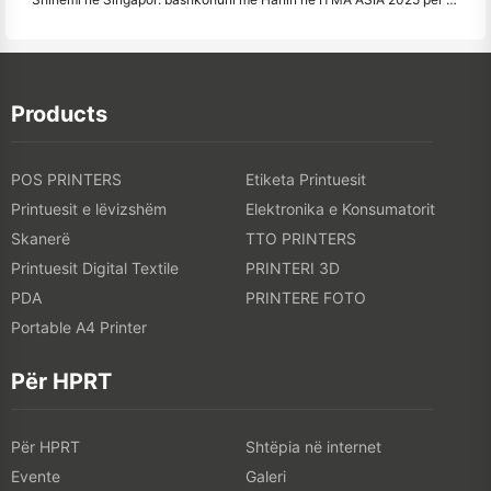
Products
POS PRINTERS
Etiketa Printuesit
Printuesit e lëvizshëm
Elektronika e Konsumatorit
Skanerë
TTO PRINTERS
Printuesit Digital Textile
PRINTERI 3D
PDA
PRINTERE FOTO
Portable A4 Printer
Për HPRT
Për HPRT
Shtëpia në internet
Evente
Galeri