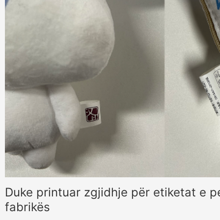
Duke printuar zgjidhje për etiketat e p
fabrikës