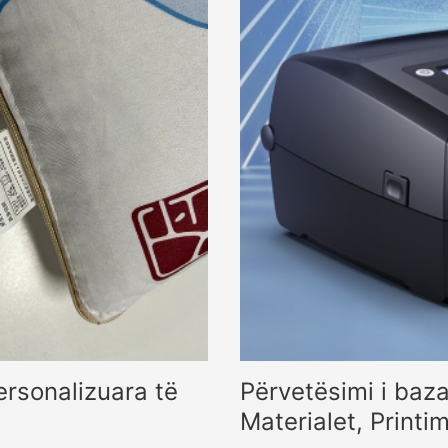
ersonalizuara të
Përvetësimi i baza
Materialet, Printi