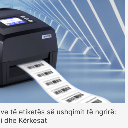
ve të etiketës së ushqimit të ngrirë:
mi dhe Kërkesat