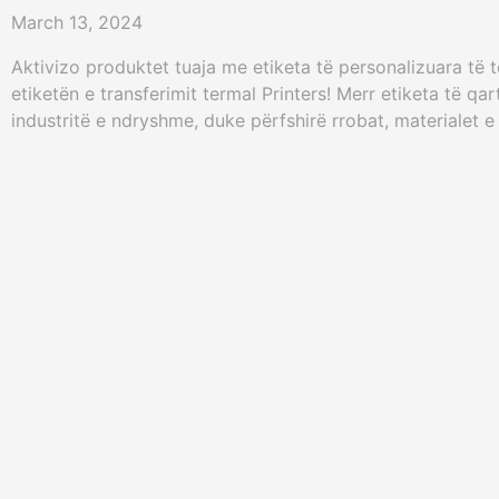
March 13, 2024
Aktivizo produktet tuaja me etiketa të personalizuara të 
etiketën e transferimit termal Printers! Merr etiketa të q
industritë e ndryshme, duke përfshirë rrobat, materialet e
shumë.