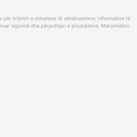
e për krijimin e etiketave të qëndrueshme, informative të
uruar sigurinë dhe përputhjen e produkteve. Maksimalizo