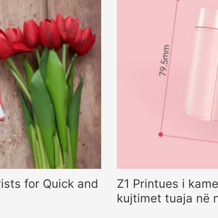
ists for Quick and
Z1 Printues i kam
kujtimet tuaja në 