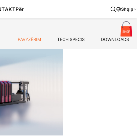
NTAKT
Për
Shqip
PAVYZËRIM
TECH SPECIS
DOWNLOADS