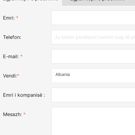
Emri:
*
Telefon:
E-mail:
*
Albania
Vendi:
*
Emri i kompanisë :
Mesazh:
*