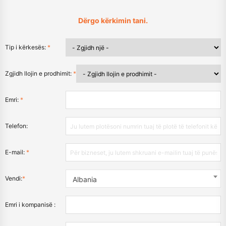
Dërgo kërkimin tani.
Tip i kërkesës:
*
Zgjidh llojin e prodhimit:
*
Emri:
*
Telefon:
E-mail:
*
Vendi:
*
Albania
Emri i kompanisë :