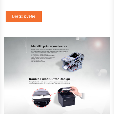
Dërgo pyetje