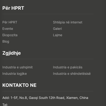
Për HPRT
Për HPRT
Shtëpia në internet
Evente
Galeri
Ekspozita
Lajme
Blog
Zgjidhje
Industria e ushqimit
Industria e pakicës
Industria logjike
Industria e shëndetësisë
KONTAKTO NE
Add: 1-5F, No.8, Gaoqi South 12th Road, Xiamen, China
Tel: