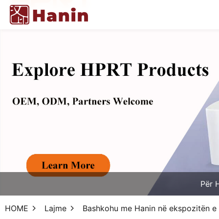
Për 
HOME
Lajme
Bashkohu me Hanin në ekspozitën e 