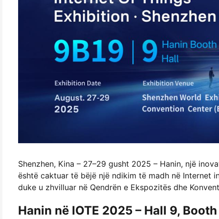
Shenzhen, Kina – 27–29 gusht 2025 – Hanin, një inovato
është caktuar të bëjë një ndikim të madh në Internet
duke u zhvilluar në Qendrën e Ekspozitës dhe Konventi
Hanin në IOTE 2025 – Hall 9, Boot