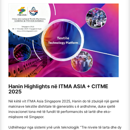
Hanin Highlights në ITMA ASIA + CITME
2025
Në këtë vit ITMA Asia Singapore 2025, Hanin do të zbulojë një gamë
makinave tekstile dixhitale të gjeneratës s ë ardhshme, duke sjellë
inovacionet tona më të fundit të performancës së lartë dhe eko-
miqësore në Singapor.
Udhëhequr nga sistemi ynë unik teknologjik “Tre nivele të larta dhe dy