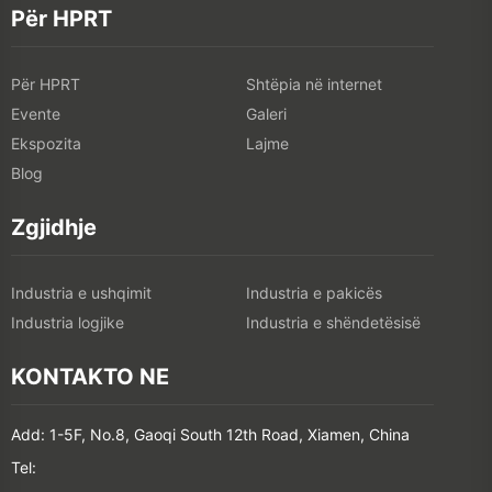
Për HPRT
Për HPRT
Shtëpia në internet
Evente
Galeri
Ekspozita
Lajme
Blog
Zgjidhje
Industria e ushqimit
Industria e pakicës
Industria logjike
Industria e shëndetësisë
KONTAKTO NE
Add: 1-5F, No.8, Gaoqi South 12th Road, Xiamen, China
Tel: